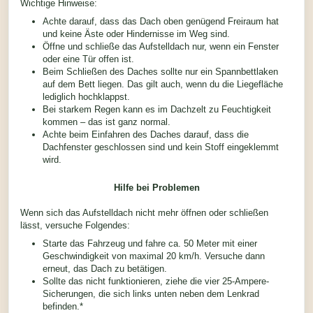
Wichtige Hinweise:
Achte darauf, dass das Dach oben genügend Freiraum hat
und keine Äste oder Hindernisse im Weg sind.
Öffne und schließe das Aufstelldach nur, wenn ein Fenster
oder eine Tür offen ist.
Beim Schließen des Daches sollte nur ein Spannbettlaken
auf dem Bett liegen. Das gilt auch, wenn du die Liegefläche
lediglich hochklappst.
Bei starkem Regen kann es im Dachzelt zu Feuchtigkeit
kommen – das ist ganz normal.
Achte beim Einfahren des Daches darauf, dass die
Dachfenster geschlossen sind und kein Stoff eingeklemmt
wird.
Hilfe bei Problemen
Wenn sich das Aufstelldach nicht mehr öffnen oder schließen
lässt, versuche Folgendes:
Starte das Fahrzeug und fahre ca. 50 Meter mit einer
Geschwindigkeit von maximal 20 km/h. Versuche dann
erneut, das Dach zu betätigen.
Sollte das nicht funktionieren, ziehe die vier 25-Ampere-
Sicherungen, die sich links unten neben dem Lenkrad
befinden.*