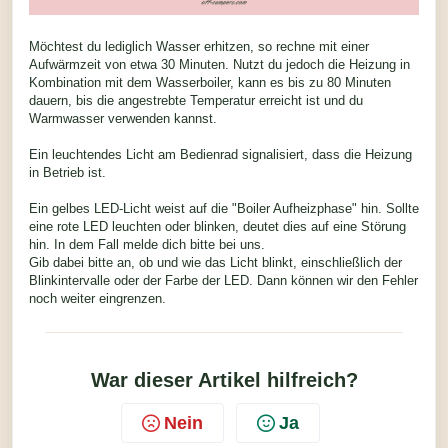
Möchtest du lediglich Wasser erhitzen, so rechne mit einer
Aufwärmzeit von etwa 30 Minuten. Nutzt du jedoch die Heizung in
Kombination mit dem Wasserboiler, kann es bis zu 80 Minuten
dauern, bis die angestrebte Temperatur erreicht ist und du
Warmwasser verwenden kannst.
Ein leuchtendes Licht am Bedienrad signalisiert, dass die Heizung
in Betrieb ist.
Ein gelbes LED-Licht weist auf die "Boiler Aufheizphase" hin. Sollte
eine rote LED leuchten oder blinken, deutet dies auf eine Störung
hin. In dem Fall melde dich bitte bei uns.
Gib dabei bitte an, ob und wie das Licht blinkt, einschließlich der
Blinkintervalle oder der Farbe der LED. Dann können wir den Fehler
noch weiter eingrenzen.
War dieser Artikel hilfreich?
Nein
Ja