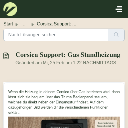
Zum hauptsächlichen Inhalt gehen
Start
...
Corsica Support: Gas Standheizung
Corsica Support: Gas Standheizung
Geändert am Mi, 25 Feb um 1:22 NACHMITTAGS
Wenn die Heizung in deinem Corsica über Gas betrieben wird, dann
lässt sich sie bequem über das Truma Bedienpanel steuern,
welches du direkt neben der Eingangstür findest. Auf dem
dazugehörigen Bild werden dir die verschiedenen Funktionen
erklärt: