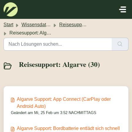
Zum hauptsächlichen Inhalt gehen
Start
Wissensdatenbank
Reisesupport: How To und Problemlösungen
Reisesupport: Algarve
Reisesupport: Algarve (30)
Algarve Support: App Connect (CarPlay oder
Android Auto)
Geändert am Mi, 25 Feb um 3:52 NACHMITTAGS
Algarve Support: Bordbatterie entlädt sich schnell