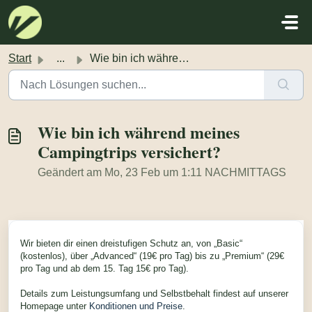
Zum hauptsächlichen Inhalt gehen
Start
...
Wie bin ich während meines Campingtrips versichert?
Wie bin ich während meines
Campingtrips versichert?
Geändert am Mo, 23 Feb um 1:11 NACHMITTAGS
Wir bieten dir einen dreistufigen Schutz an, von „Basic“
(kostenlos), über „Advanced“ (19€ pro Tag) bis zu „Premium“ (29€
pro Tag und ab dem 15. Tag 15€ pro Tag).
Details zum Leistungsumfang und Selbstbehalt findest auf unserer
Homepage unter
Konditionen und Preise
.