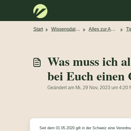
Zum hauptsächlichen Inhalt gehen
Start
Wissensdatenbank
Alles zur Anmietung eines Campers
Tipp
Was muss ich al
bei Euch einen
Geändert am Mi, 29 Nov, 2023 um 4:
Seit dem 01.05.2020 gilt in der Schweiz eine Verordn