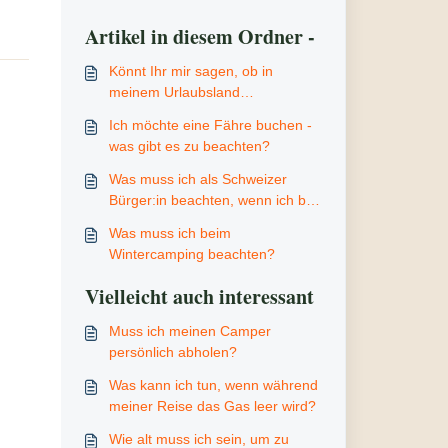
Artikel in diesem Ordner -
Könnt Ihr mir sagen, ob in
meinem Urlaubsland
Maut-/Vignettenpflicht besteht?
Ich möchte eine Fähre buchen -
was gibt es zu beachten?
Was muss ich als Schweizer
Bürger:in beachten, wenn ich bei
Euch einen Camper mieten
Was muss ich beim
möchte?
Wintercamping beachten?
Vielleicht auch interessant
Muss ich meinen Camper
persönlich abholen?
Was kann ich tun, wenn während
meiner Reise das Gas leer wird?
Wie alt muss ich sein, um zu