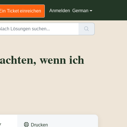
Anmelden
German
Ein Ticket einreichen
achten, wenn ich
r
Drucken