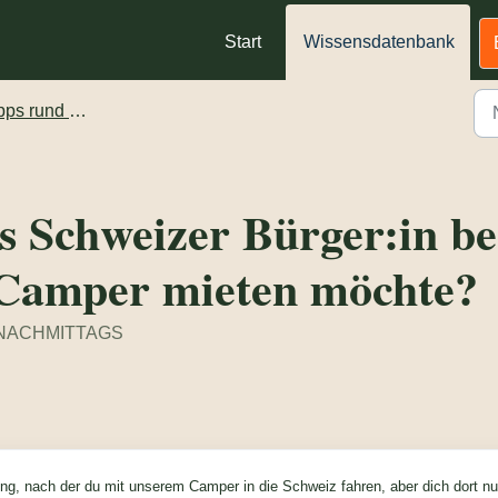
Start
Wissensdatenbank
s rund ums Reisen
s Schweizer Bürger:in be
 Camper mieten möchte?
20 NACHMITTAGS
ung, nach der du mit unserem Camper in die Schweiz fahren, aber dich dort nu